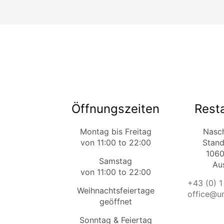
Öffnungszeiten
Rest
Montag bis Freitag
Nasc
von 11:00 to 22:00
Stand
1060
Samstag
Aus
von 11:00 to 22:00
+43 (0) 1
Weihnachtsfeiertage
office@um
geöffnet
Sonntag & Feiertag