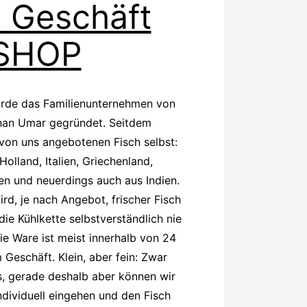
h Geschäft
SHOP
rde das Familienunternehmen von
han Umar gegründet. Seitdem
 von uns angebotenen Fisch selbst:
Holland, Italien, Griechenland,
n und neuerdings auch aus Indien.
rd, je nach Angebot, frischer Fisch
die Kühlkette selbstverständlich nie
ie Ware ist meist innerhalb von 24
 Geschäft. Klein, aber fein: Zwar
es, gerade deshalb aber können wir
ndividuell eingehen und den Fisch