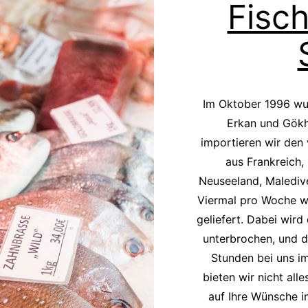
Fisc
Im Oktober 1996 wu
Erkan und Gök
importieren wir den
aus Frankreich, 
Neuseeland, Maledive
Viermal pro Woche wi
geliefert. Dabei wird 
unterbrochen, und d
Stunden bei uns im
bieten wir nicht all
auf Ihre Wünsche i