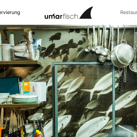
ervierung
Restau