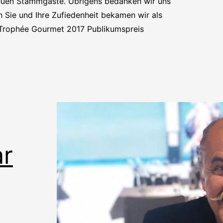
treuen Stammgäste. Übrigens bedanken wir uns
ch Sie und Ihre Zufiedenheit bekamen wir als
Trophée Gourmet 2017 Publikumspreis
r