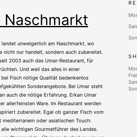
R
 Naschmarkt
Mon
Sam
Son
l, landet unweigerlich am Naschmarkt, wo
nicht nur handelt, sondern auch zubereitet.
S
seit 2003 auch das Umar-Restaurant, für
Mon
üchten. Und weil das alles in einer
Fre
e bei Fisch nötige Qualität bedenkenlos
Sam
iefgekühlten Sonderangebote. Bei Umar steht
Son
 man auch die nötige Erfahrung. Erkan Umar
er allerfeinsten Ware. Im Restaurant werden
spiriert zubereitet. Egal ob ganzer Fisch vom
it mediterranem oder asiatischen Touch:
 alle wichtigen Gourmetführer des Landes.