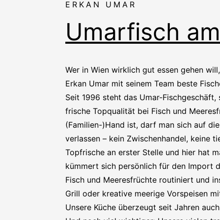
ERKAN UMAR
Umarfisch am
Wer in Wien wirklich gut essen gehen wil
Erkan Umar mit seinem Team beste Fische 
Seit 1996 steht das Umar-Fischgeschäft, 
frische Topqualität bei Fisch und Meeresfr
(Familien-)Hand ist, darf man sich auf di
verlassen – kein Zwischenhandel, keine t
Topfrische an erster Stelle und hier hat
kümmert sich persönlich für den Import d
Fisch und Meeresfrüchte routiniert und in
Grill oder kreative meerige Vorspeisen m
Unsere Küche überzeugt seit Jahren auch