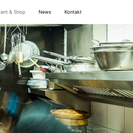
rant & Shop
News
Kontakt