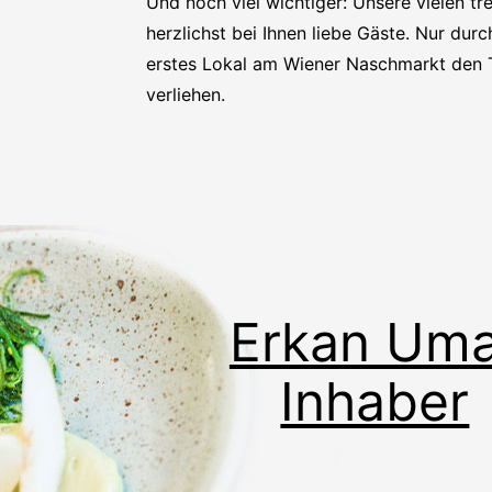
Und noch viel wichtiger: Unsere vielen 
herzlichst bei Ihnen liebe Gäste. Nur dur
erstes Lokal am Wiener Naschmarkt den 
verliehen.
Erkan Uma
Inhaber