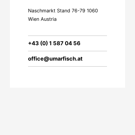
Naschmarkt Stand 76-79 1060
Wien Austria
+43 (0) 1 587 04 56
office@umarfisch.at