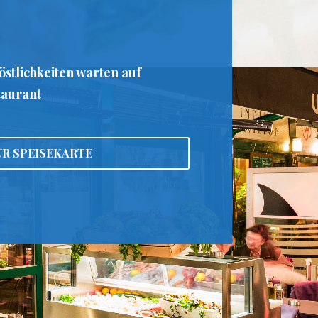
östlichkeiten warten auf
taurant
UR SPEISEKARTE