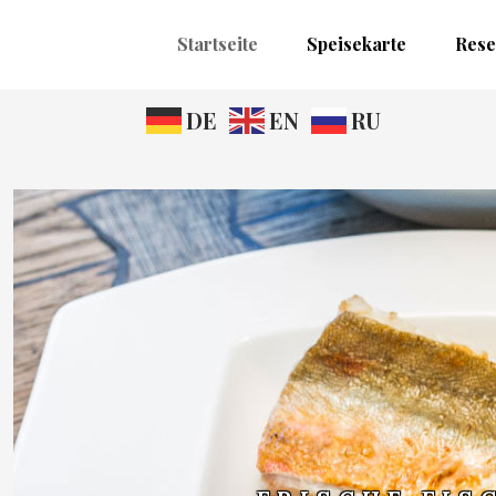
Startseite
Speisekarte
Rese
DE
EN
RU