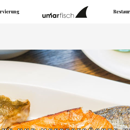
rvierung
Restau