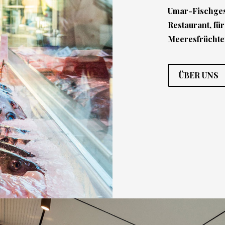
Umar-Fischges
Restaurant, für
Meeresfrüchte
ÜBER UNS