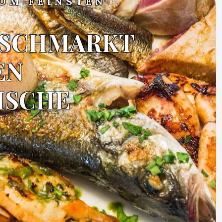
VOM FEINSTEN
NASCHMARKT
EN
ISCHE