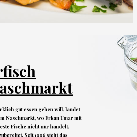
fisch
aschmarkt
rklich gut essen gehen will, landet
am Naschmarkt, wo Erkan Umar mit
ste Fische nicht nur handelt,
ubereitet. Seit 1996 steht das