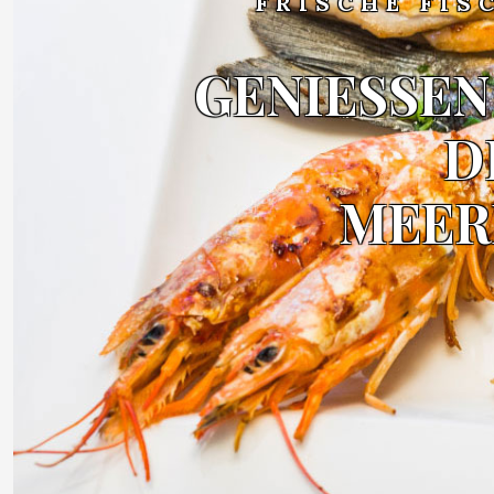
FRISCHE FIS
GENIESSEN
D
MEER