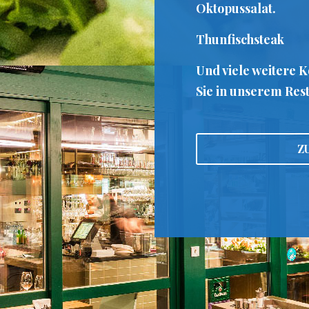
Oktopussalat.
Thunfischsteak
Und viele weitere K
Sie in unserem Res
Z